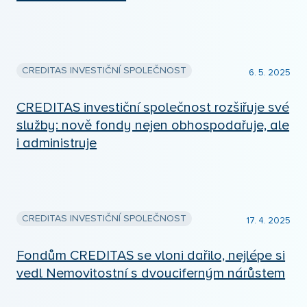
CREDITAS INVESTIČNÍ SPOLEČNOST
6. 5. 2025
CREDITAS investiční společnost rozšiřuje své
služby: nově fondy nejen obhospodařuje, ale
i administruje
CREDITAS INVESTIČNÍ SPOLEČNOST
17. 4. 2025
Fondům CREDITAS se vloni dařilo, nejlépe si
vedl Nemovitostní s dvouciferným nárůstem