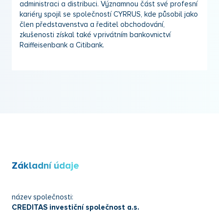
administraci a distribuci. Významnou část své profesní
kariéry spojil se společností CYRRUS, kde působil jako
člen představenstva a ředitel obchodování,
zkušenosti získal také v privátním bankovnictví
Raiffeisenbank a Citibank.
Základní údaje
název společnosti:
CREDITAS investiční společnost a.s.