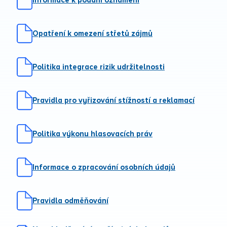
Informace k podání oznámení
Opatření k omezení střetů zájmů
Politika integrace rizik udržitelnosti
Pravidla pro vyřizování stížností a reklamací
Politika výkonu hlasovacích práv
Informace o zpracování osobních údajů
Pravidla odměňování