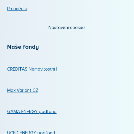
Pro média
Nastavení cookies
Naše fondy
CREDITAS Nemovitostní I
Max Variant CZ
GAMA ENERGY podfond
UCED ENERGY podfond