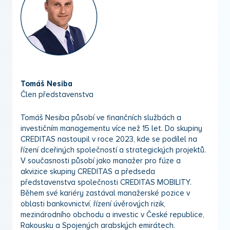
Tomáš Nesiba
Člen představenstva
Tomáš Nesiba působí ve finančních službách a
investičním managementu více než 15 let. Do skupiny
CREDITAS nastoupil v roce 2023, kde se podílel na
řízení dceřiných společností a strategických projektů.
V současnosti působí jako manažer pro fúze a
akvizice skupiny CREDITAS a předseda
představenstva společnosti CREDITAS MOBILITY.
Během své kariéry zastával manažerské pozice v
oblasti bankovnictví, řízení úvěrových rizik,
mezinárodního obchodu a investic v České republice,
Rakousku a Spojených arabských emirátech.