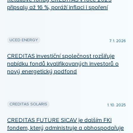
připsaly až 16 %, poráží inflaci i spoření
UCED ENERGY
7. 1. 2026
CREDITAS investiční společnost rozšiřuje
nabídku fondů kvalifikovaných investorů o
nový energetický podfond
CREDITAS SOLARIS
1. 10. 2025
CREDITAS FUTURE SICAV je dalším FKI
fondem, který administruje a obhospodařuje