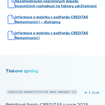
Nezohledňování nepříznivých dopadů
investičních rozhodnutí na faktory udržitelnosti
Informace o majetku v podfondu CREDITAS
Nemovitostní I – dluhopisy
Informace o majetku v podfondu CREDITAS
Nemovitostní I
Tiskové zprávy
CREDITAS NEMOVITOSTNÍ, MAX VARIANT CZ
19. 3. 2026
Retailové fondy CREDITAS v roce 2025