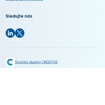
Sledujte nás
Součást skupiny CREDITAS
© 2026 CREDITAS investiční společnost a.s.