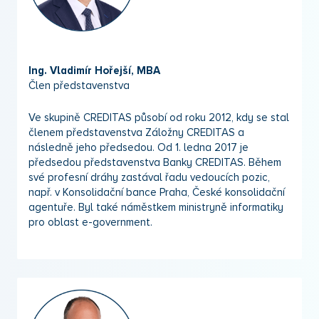
Ing. Vladimír Hořejší, MBA
Člen představenstva
Ve skupině CREDITAS působí od roku 2012, kdy se stal
členem představenstva Záložny CREDITAS a
následně jeho předsedou. Od 1. ledna 2017 je
předsedou představenstva Banky CREDITAS. Během
své profesní dráhy zastával řadu vedoucích pozic,
např. v Konsolidační bance Praha, České konsolidační
agentuře. Byl také náměstkem ministryně informatiky
pro oblast e-government.