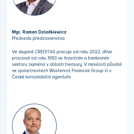
Mgr. Roman Dziadkiewicz
Předseda představenstva
Ve skupině CREDITAS pracuje od roku 2022, dříve
pracoval od roku 1993 ve finančním a bankovním
sektoru zejména v oblasti treasury. V minulosti působil
ve společnostech Wüstenrot Financial Group či v
České konsolidační agentuře.