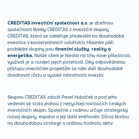
CREDITAS investiční společnost a.s.
je dceřinou
společností Banky CREDITAS z investiční skupiny
CREDITAS, která se zaměřuje především na dlouhodobé
investice v konzervativních odvětvích. Hlavními pilíři
podnikání skupiny jsou
finanční služby, reality a
energetika.
Naším cílem je hledat na trhu nové příležitosti,
využívat je a rozvíjet jejich potenciál. Díky odpovědnému
přístupu investičním projektům se nám daří dlouhodobě
dosahovat růstu a vysoké návratnosti investic.
Skupinu CREDITAS založil Pavel Hubáček a pod jeho
vedením se stala jednou z nejrychleji rostoucích českých
investičních skupin. Společně s rodinou určuje strategický
rozvoj skupiny, expanzi a její další směřování. Důraz kladou
na dlouhodobou strategii a reálnou hodnotu aktiv.