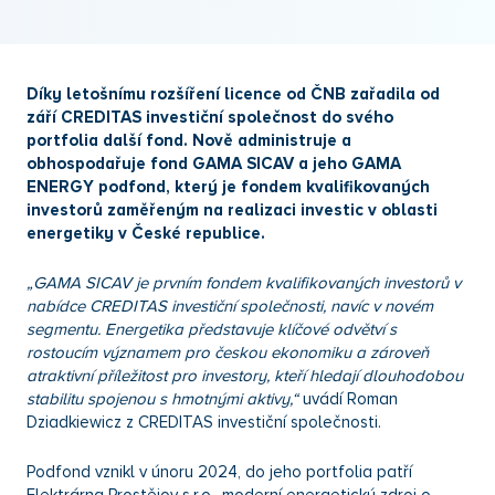
Díky letošnímu rozšíření licence od ČNB zařadila od
září CREDITAS investiční společnost do svého
portfolia další fond. Nově administruje a
obhospodařuje fond GAMA SICAV a jeho GAMA
ENERGY podfond, který je fondem kvalifikovaných
investorů zaměřeným na realizaci investic v oblasti
energetiky v České republice.
„GAMA SICAV je prvním fondem kvalifikovaných investorů v
nabídce CREDITAS investiční společnosti, navíc v novém
segmentu. Energetika představuje klíčové odvětví s
rostoucím významem pro českou ekonomiku a zároveň
atraktivní příležitost pro investory, kteří hledají dlouhodobou
stabilitu spojenou s hmotnými aktivy,“
uvádí Roman
Dziadkiewicz z CREDITAS investiční společnosti.
Podfond vznikl v únoru 2024, do jeho portfolia patří