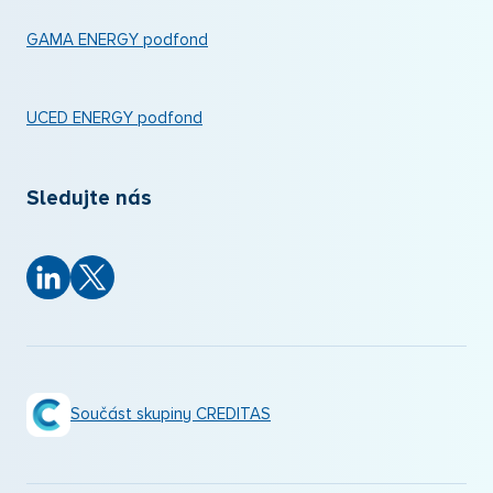
GAMA ENERGY podfond
UCED ENERGY podfond
Sledujte nás
Součást skupiny CREDITAS