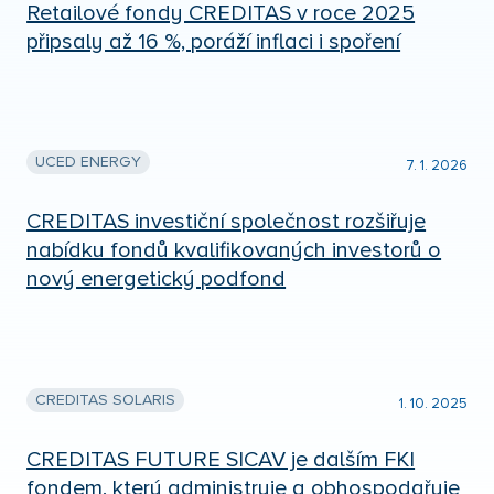
Retailové fondy CREDITAS v roce 2025
připsaly až 16 %, poráží inflaci i spoření
UCED ENERGY
7. 1. 2026
CREDITAS investiční společnost rozšiřuje
nabídku fondů kvalifikovaných investorů o
nový energetický podfond
CREDITAS SOLARIS
1. 10. 2025
CREDITAS FUTURE SICAV je dalším FKI
fondem, který administruje a obhospodařuje