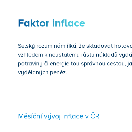
Faktor inflace
Selský rozum nám říká, že skladovat hotov
vzhledem k neustálému růstu nákladů vydá
potraviny či energie tou správnou cestou, 
vydělaných peněz.
Měsíční vývoj inflace v ČR