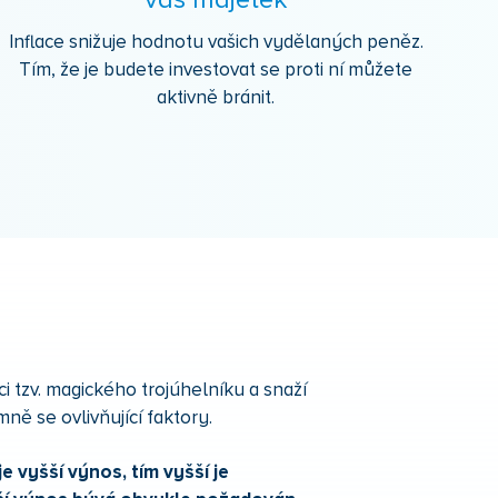
váš majetek
Inflace snižuje hodnotu vašich vydělaných peněz.
Tím, že je budete investovat se proti ní můžete
aktivně bránit.
i tzv. magického trojúhelníku a snaží
mně se ovlivňující faktory.
e vyšší výnos, tím vyšší je