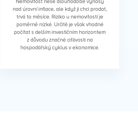
Nemovitost nese dlouhodobě výnosy
nad úrovní inflace, ale když ji chci prodat,
trvá to měsíce. Riziko u nemovitostí je
poměrně nízké. Určitě je však vhodné
počítat s delším investičním horizontem
z důvodu značné citlivosti na
hospodářský cyklus v ekonomice.