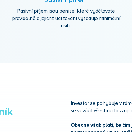
pasivní příjem
Pasivní příjem jsou peníze, které vyděláváte
pravidelně a jejichž udržování vyžaduje minimální
úsilí.
Investor se pohybuje v rámc
ník
se vyvážit všechny tři vzáje
Obecně však platí, že čím j