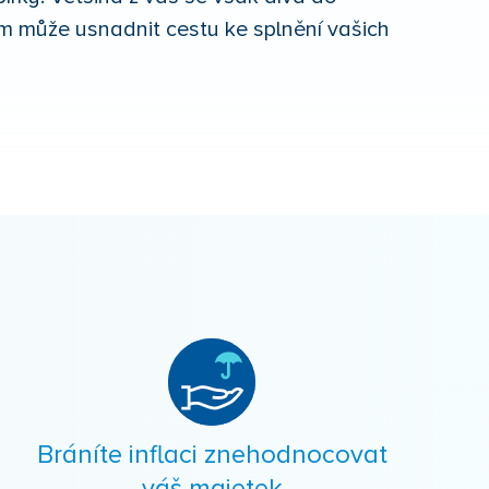
m může usnadnit cestu ke splnění vašich
Bráníte inflaci znehodnocovat