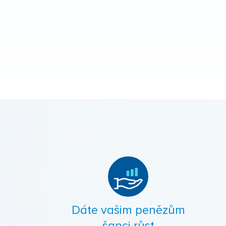
Dáte vašim penězům