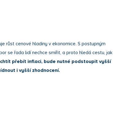
dřuje růst cenové hladiny v ekonomice. S postupným
r se řada lidí nechce smířit, a proto hledá cestu, jak
chtít přebít inflaci, bude nutné podstoupit vyšší
ídnout i vyšší zhodnocení.