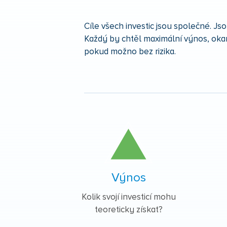
Cíle všech investic jsou společné. Js
Každý by chtěl maximální výnos, oka
pokud možno bez rizika.
Výnos
Kolik svojí investicí mohu
teoreticky získat?