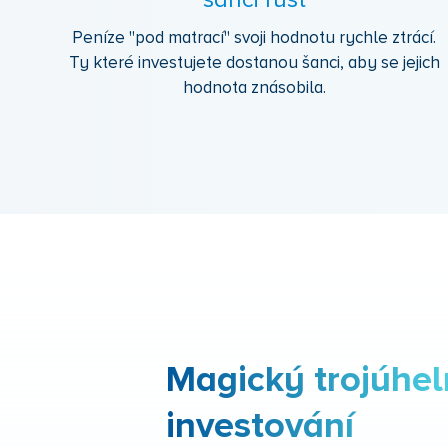
šanci růst
Peníze "pod matrací" svoji hodnotu rychle ztrácí.
Ty které investujete dostanou šanci, aby se jejich
hodnota znásobila.
Magický trojúhel
investování