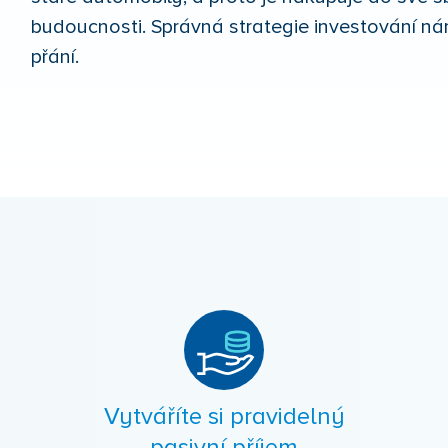
budoucnosti. Správná strategie investování ná
přání.
Vytváříte si pravidelný