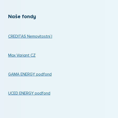
Naše fondy
CREDITAS Nemovitostní I
Max Variant CZ
GAMA ENERGY podfond
UCED ENERGY podfond