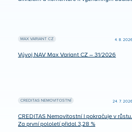
MAX VARIANT CZ
4. 8. 202
Vývoj NAV Max Variant CZ – 31/2026
CREDITAS NEMOVITOSTNÍ
24. 7. 202
CREDITAS Nemovitostní I pokračuje v růstu
Za první pololetí přidal 3,28 %