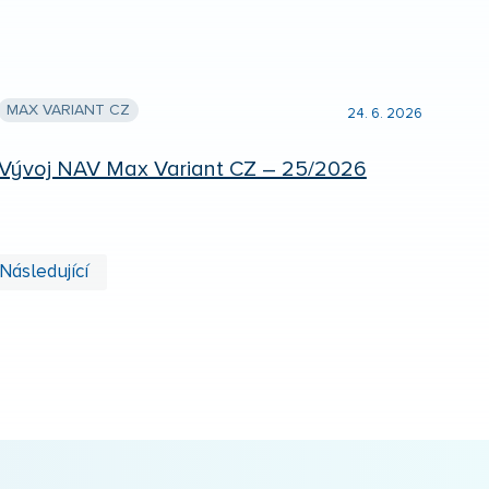
MAX VARIANT CZ
24. 6. 2026
Vývoj NAV Max Variant CZ – 25/2026
První
Poslední
Následující