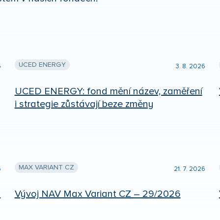
UCED ENERGY
6
3. 8. 2026
UCED ENERGY: fond mění název, zaměření
i strategie zůstávají beze změny
MAX VARIANT CZ
6
21. 7. 2026
.
Vývoj NAV Max Variant CZ – 29/2026