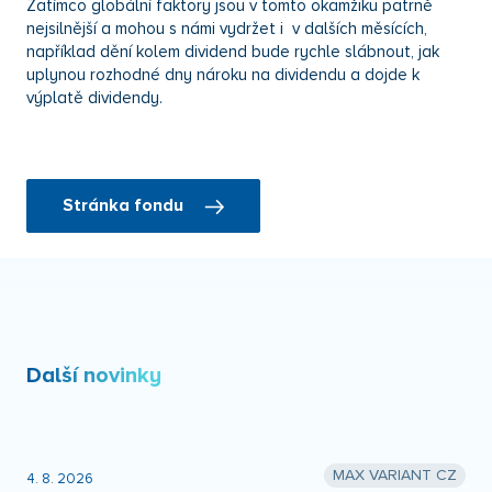
Zatímco globální faktory jsou v tomto okamžiku patrně
nejsilnější a mohou s námi vydržet i v dalších měsících,
například dění kolem dividend bude rychle slábnout, jak
uplynou rozhodné dny nároku na dividendu a dojde k
výplatě dividendy.
Stránka fondu
Další novinky
MAX VARIANT CZ
4. 8. 2026