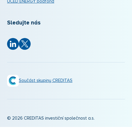
UCED ENERGY podfond
Sledujte nás
Součást skupiny CREDITAS
© 2026 CREDITAS investiční společnost a.s.