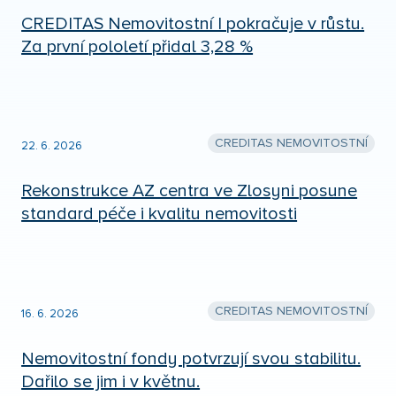
CREDITAS Nemovitostní I pokračuje v růstu.
Za první pololetí přidal 3,28 %
CREDITAS NEMOVITOSTNÍ
22. 6. 2026
Rekonstrukce AZ centra ve Zlosyni posune
standard péče i kvalitu nemovitosti
CREDITAS NEMOVITOSTNÍ
16. 6. 2026
Nemovitostní fondy potvrzují svou stabilitu.
Dařilo se jim i v květnu.