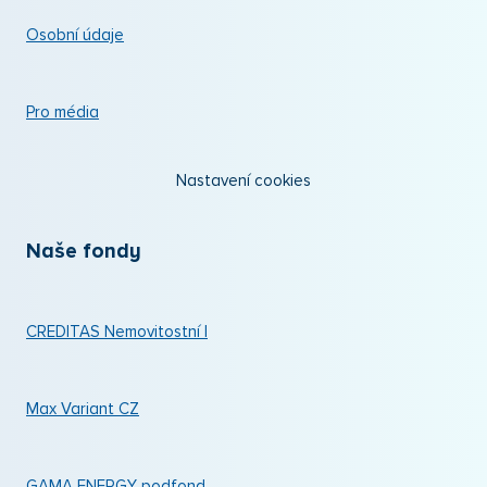
Osobní údaje
Pro média
Nastavení cookies
Naše fondy
CREDITAS Nemovitostní I
Max Variant CZ
GAMA ENERGY podfond