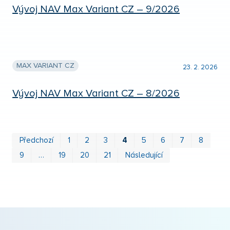
Vývoj NAV Max Variant CZ – 9/2026
MAX VARIANT CZ
23. 2. 2026
Vývoj NAV Max Variant CZ – 8/2026
Prv
P
Předchozí
1
2
3
4
5
6
7
8
9
…
19
20
21
Následující