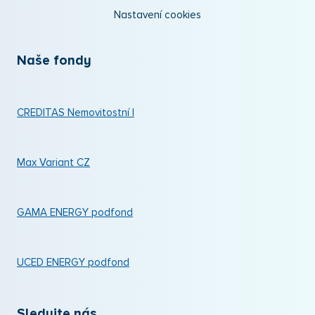
Nastavení cookies
Naše fondy
CREDITAS Nemovitostní I
Max Variant CZ
GAMA ENERGY podfond
UCED ENERGY podfond
Sledujte nás