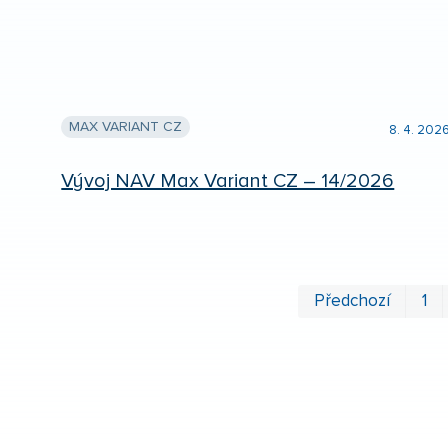
MAX VARIANT CZ
8. 4. 202
Vývoj NAV Max Variant CZ – 14/2026
Předchozí
1