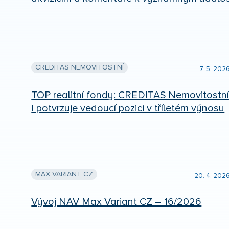
CREDITAS NEMOVITOSTNÍ
7. 5. 202
TOP realitní fondy: CREDITAS Nemovitostn
I potvrzuje vedoucí pozici v tříletém výnosu
MAX VARIANT CZ
20. 4. 202
Vývoj NAV Max Variant CZ – 16/2026