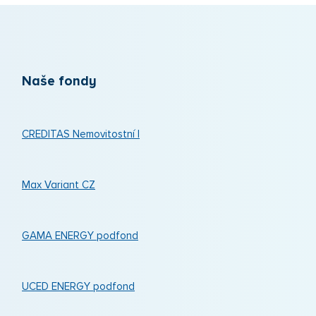
Naše fondy
CREDITAS Nemovitostní I
Max Variant CZ
GAMA ENERGY podfond
UCED ENERGY podfond