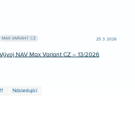
MAX VARIANT CZ
25. 3. 2026
Vývoj NAV Max Variant CZ – 13/2026
První
Poslední
21
Následující