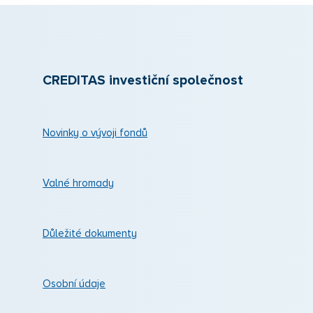
CREDITAS investiční společnost
Novinky o vývoji fondů
Valné hromady
Důležité dokumenty
Osobní údaje