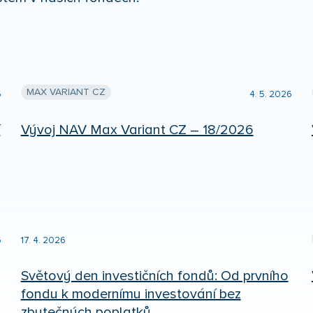
MAX VARIANT CZ
6
4. 5. 2026
í
Vývoj NAV Max Variant CZ – 18/2026
6
17. 4. 2026
Světový den investičních fondů: Od prvního
fondu k modernímu investování bez
zbytečných poplatků