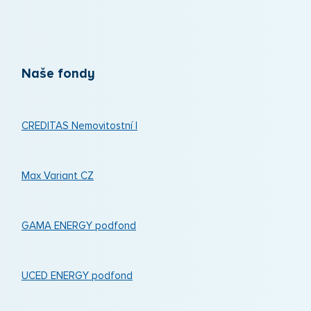
Naše fondy
CREDITAS Nemovitostní I
Max Variant CZ
GAMA ENERGY podfond
UCED ENERGY podfond