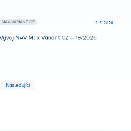
MAX VARIANT CZ
12. 5. 2026
Vývoj NAV Max Variant CZ – 19/2026
První
Poslední
Následující