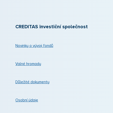
CREDITAS investiční společnost
Novinky o vývoji fondů
Valné hromady
Důležité dokumenty
Osobní údaje