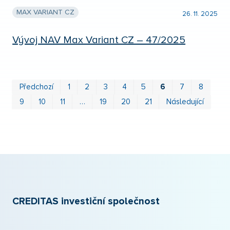
MAX VARIANT CZ
26. 11. 2025
Vývoj NAV Max Variant CZ – 47/2025
Prv
P
Předchozí
1
2
3
4
5
6
7
8
9
10
11
…
19
20
21
Následující
CREDITAS investiční společnost