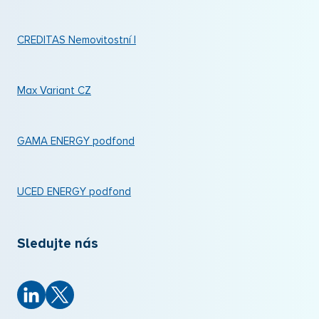
CREDITAS Nemovitostní I
Max Variant CZ
GAMA ENERGY podfond
UCED ENERGY podfond
Sledujte nás