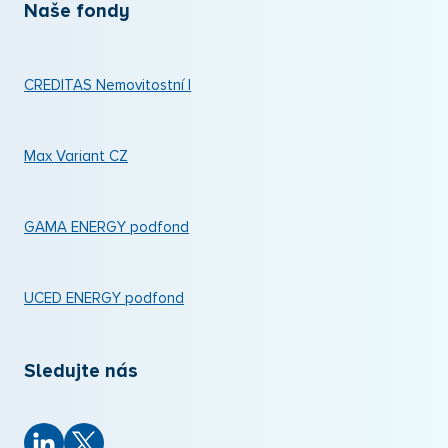
Naše fondy
CREDITAS Nemovitostní I
Max Variant CZ
GAMA ENERGY podfond
UCED ENERGY podfond
Sledujte nás