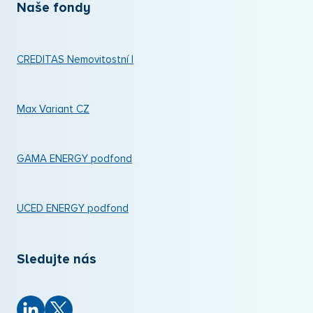
Naše fondy
CREDITAS Nemovitostní I
Max Variant CZ
GAMA ENERGY podfond
UCED ENERGY podfond
Sledujte nás