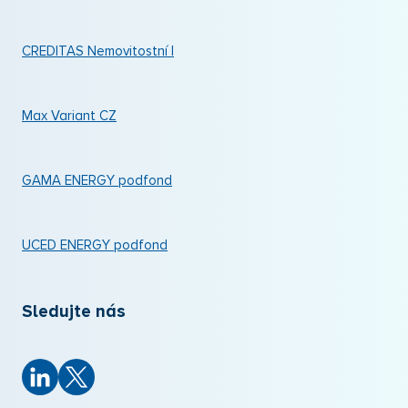
CREDITAS Nemovitostní I
Max Variant CZ
GAMA ENERGY podfond
UCED ENERGY podfond
Sledujte nás