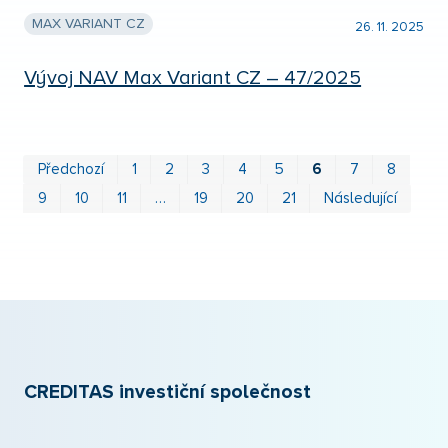
MAX VARIANT CZ
26. 11. 2025
Vývoj NAV Max Variant CZ – 47/2025
Prv
P
Předchozí
1
2
3
4
5
6
7
8
9
10
11
…
19
20
21
Následující
CREDITAS investiční společnost