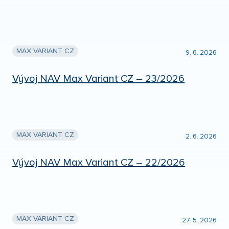
MAX VARIANT CZ
9. 6. 2026
Vývoj NAV Max Variant CZ – 23/2026
MAX VARIANT CZ
2. 6. 2026
Vývoj NAV Max Variant CZ – 22/2026
MAX VARIANT CZ
27. 5. 2026