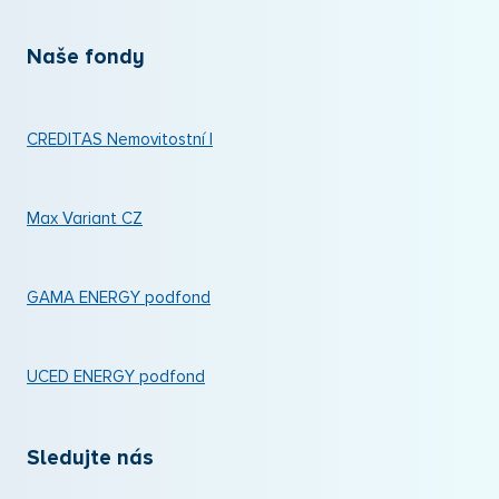
Naše fondy
CREDITAS Nemovitostní I
Max Variant CZ
GAMA ENERGY podfond
UCED ENERGY podfond
Sledujte nás