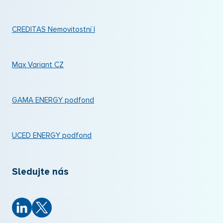
CREDITAS Nemovitostní I
Max Variant CZ
GAMA ENERGY podfond
UCED ENERGY podfond
Sledujte nás