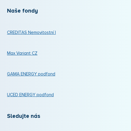
Naše fondy
CREDITAS Nemovitostní I
Max Variant CZ
GAMA ENERGY podfond
UCED ENERGY podfond
Sledujte nás