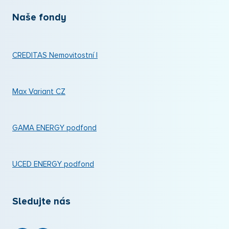
Naše fondy
CREDITAS Nemovitostní I
Max Variant CZ
GAMA ENERGY podfond
UCED ENERGY podfond
Sledujte nás