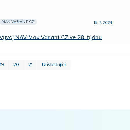
MAX VARIANT CZ
15. 7. 2024
Vývoj NAV Max Variant CZ ve 28. týdnu
První
Poslední
19
20
21
Následující