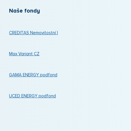
Naše fondy
CREDITAS Nemovitostní I
Max Variant CZ
GAMA ENERGY podfond
UCED ENERGY podfond