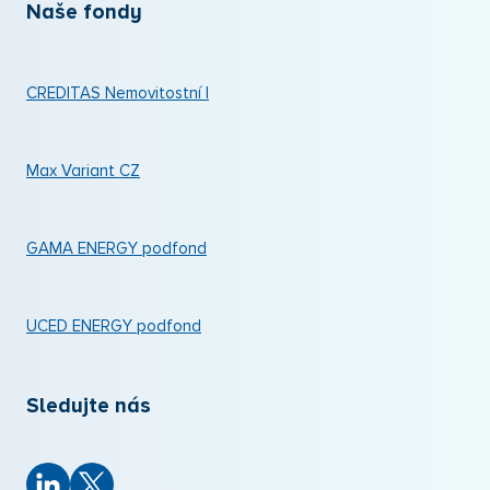
Naše fondy
CREDITAS Nemovitostní I
Max Variant CZ
GAMA ENERGY podfond
UCED ENERGY podfond
Sledujte nás