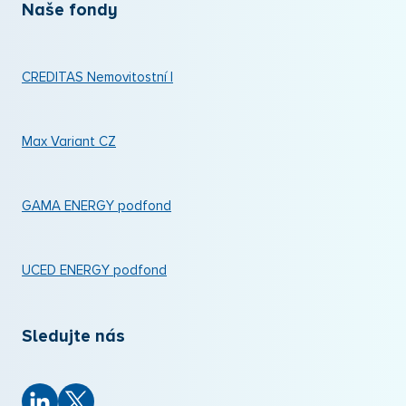
Naše fondy
CREDITAS Nemovitostní I
Max Variant CZ
GAMA ENERGY podfond
UCED ENERGY podfond
Sledujte nás