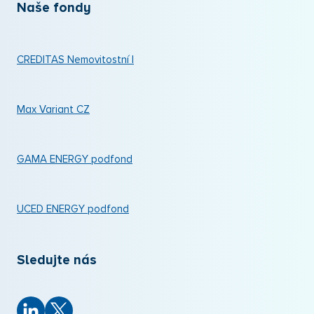
Naše fondy
CREDITAS Nemovitostní I
Max Variant CZ
GAMA ENERGY podfond
UCED ENERGY podfond
Sledujte nás