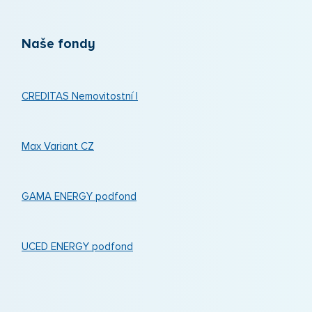
Naše fondy
CREDITAS Nemovitostní I
Max Variant CZ
GAMA ENERGY podfond
UCED ENERGY podfond