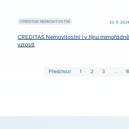
CREDITAS NEMOVITOSTNÍ
20. 11. 202
CREDITAS Nemovitostní I v říjnu mimořádn
vzrostl
Předchozí
1
2
3
…