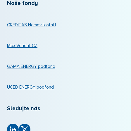
Naše fondy
CREDITAS Nemovitostní I
Max Variant CZ
GAMA ENERGY podfond
UCED ENERGY podfond
Sledujte nás