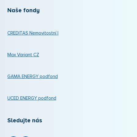
Naše fondy
CREDITAS Nemovitostní I
Max Variant CZ
GAMA ENERGY podfond
UCED ENERGY podfond
Sledujte nás