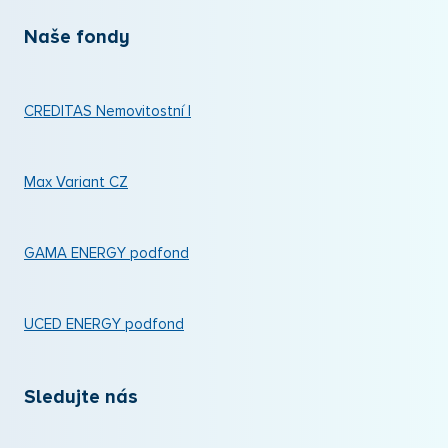
Naše fondy
CREDITAS Nemovitostní I
Max Variant CZ
GAMA ENERGY podfond
UCED ENERGY podfond
Sledujte nás