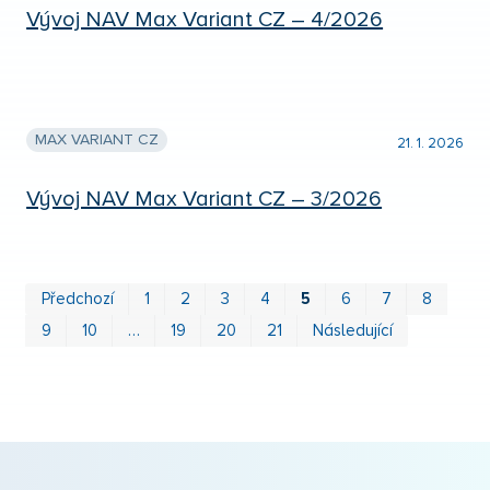
Vývoj NAV Max Variant CZ – 4/2026
MAX VARIANT CZ
21. 1. 2026
Vývoj NAV Max Variant CZ – 3/2026
Prv
P
Předchozí
1
2
3
4
5
6
7
8
9
10
…
19
20
21
Následující