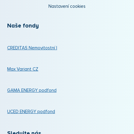
Nastavení cookies
Naše fondy
CREDITAS Nemovitostní I
Max Variant CZ
GAMA ENERGY podfond
UCED ENERGY podfond
Sledujte nás