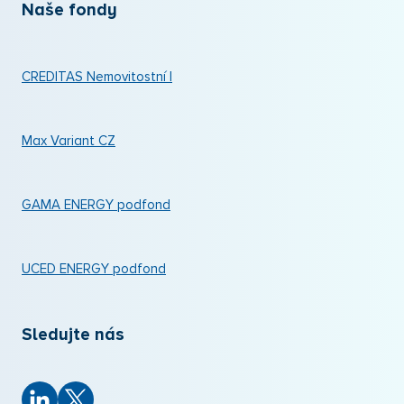
Naše fondy
CREDITAS Nemovitostní I
Max Variant CZ
GAMA ENERGY podfond
UCED ENERGY podfond
Sledujte nás