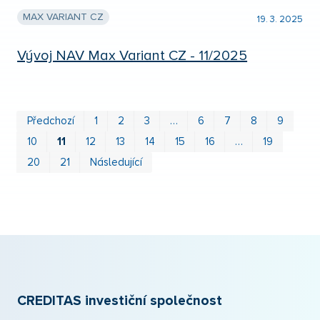
MAX VARIANT CZ
19. 3. 2025
Vývoj NAV Max Variant CZ - 11/2025
Prv
P
Předchozí
1
2
3
…
6
7
8
9
10
11
12
13
14
15
16
…
19
20
21
Následující
CREDITAS investiční společnost