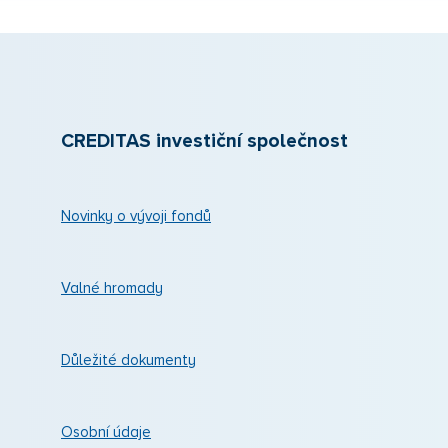
CREDITAS investiční společnost
Novinky o vývoji fondů
Valné hromady
Důležité dokumenty
Osobní údaje