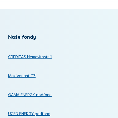
Naše fondy
CREDITAS Nemovitostní I
Max Variant CZ
GAMA ENERGY podfond
UCED ENERGY podfond