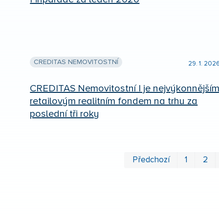
CREDITAS NEMOVITOSTNÍ
29. 1. 202
CREDITAS Nemovitostní I je nejvýkonnější
retailovým realitním fondem na trhu za
poslední tři roky
Předchozí
1
2