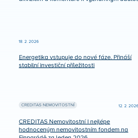
18. 2. 2026
Energetika vstupuje do nové fáze. Přináší
stabilní investiční příležitosti
CREDITAS NEMOVITOSTNÍ
12. 2. 202
CREDITAS Nemovitostní I nejlépe
hodnoceným nemovitostním fondem na
Finparádě za leden 2026