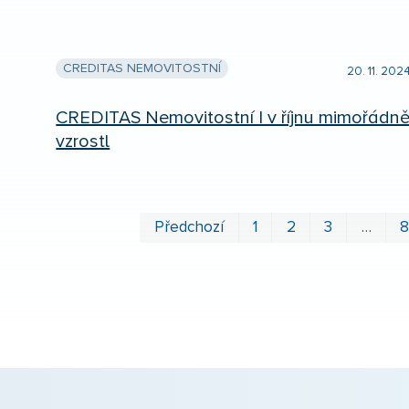
CREDITAS NEMOVITOSTNÍ
20. 11. 202
CREDITAS Nemovitostní I v říjnu mimořádn
vzrostl
Předchozí
1
2
3
…