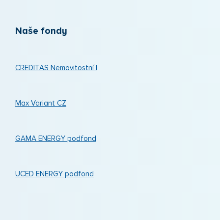
Naše fondy
CREDITAS Nemovitostní I
Max Variant CZ
GAMA ENERGY podfond
UCED ENERGY podfond