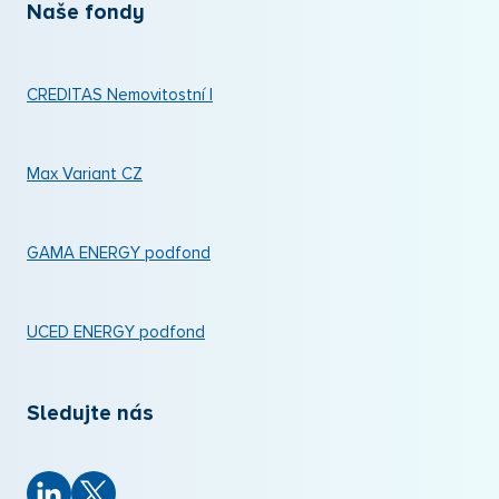
Naše fondy
CREDITAS Nemovitostní I
Max Variant CZ
GAMA ENERGY podfond
UCED ENERGY podfond
Sledujte nás